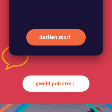
darllen stori
gweld pob stori