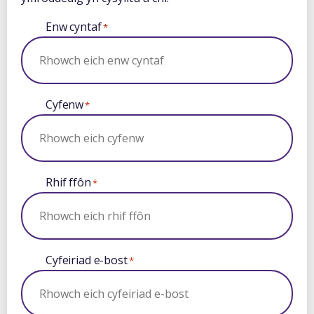
Enw cyntaf
*
Cyfenw
*
Rhif ffôn
*
Cyfeiriad e-bost
*